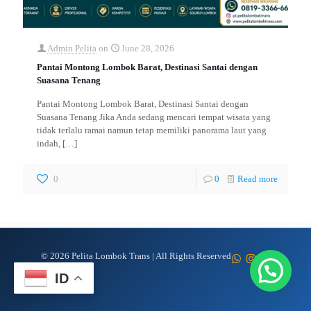
Admin Pelita
on
June 28, 2026
Pantai Montong Lombok Barat, Destinasi Santai dengan
Suasana Tenang
Pantai Montong Lombok Barat, Destinasi Santai dengan
Suasana Tenang Jika Anda sedang mencari tempat wisata yang
tidak terlalu ramai namun tetap memiliki panorama laut yang
indah,
[…]
0
0
Read more
© 2026 Pelita Lombok Trans | All Rights Reserved
ID