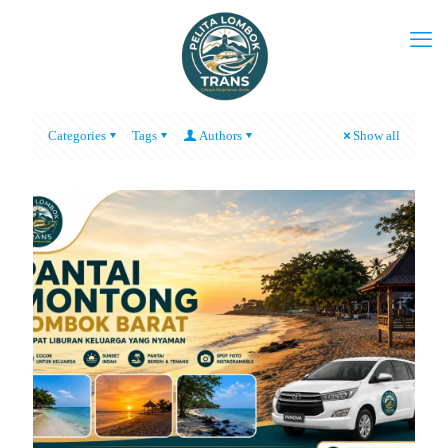
Categories
Tags
Authors
Show all