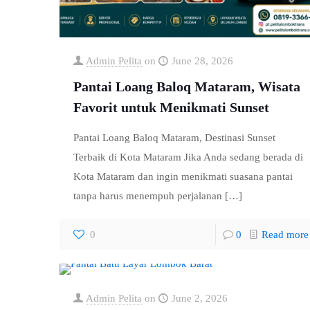
Admin Pelita
on
June 28, 2026
Pantai Loang Baloq Mataram, Wisata
Favorit untuk Menikmati Sunset
Pantai Loang Baloq Mataram, Destinasi Sunset
Terbaik di Kota Mataram Jika Anda sedang berada di
Kota Mataram dan ingin menikmati suasana pantai
tanpa harus menempuh perjalanan
[…]
0
0
Read more
Admin Pelita
on
June 2, 2026