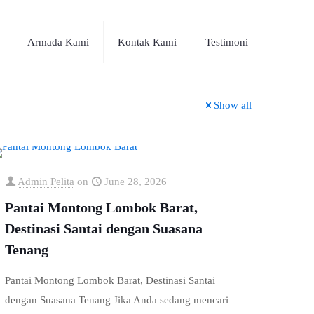
Armada Kami
Kontak Kami
Testimoni
Show all
Admin Pelita
on
June 28, 2026
Pantai Montong Lombok Barat,
Destinasi Santai dengan Suasana
Tenang
Pantai Montong Lombok Barat, Destinasi Santai
dengan Suasana Tenang Jika Anda sedang mencari