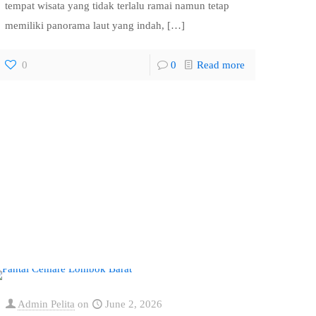
tempat wisata yang tidak terlalu ramai namun tetap
memiliki panorama laut yang indah,
[…]
0
0
Read more
Admin Pelita
on
June 2, 2026