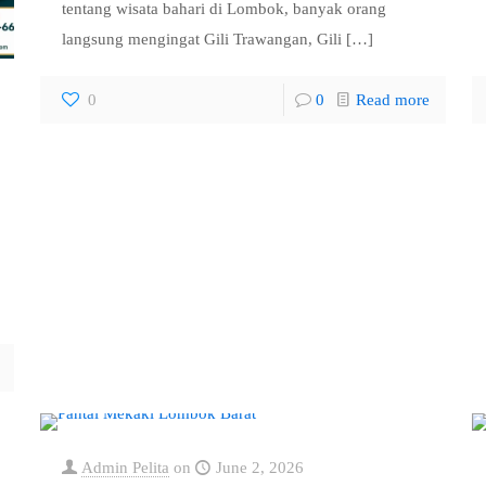
tentang wisata bahari di Lombok, banyak orang
langsung mengingat Gili Trawangan, Gili
[…]
0
0
Read more
Admin Pelita
on
June 2, 2026