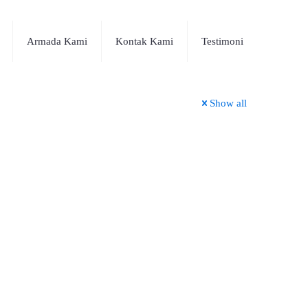
Armada Kami
Kontak Kami
Testimoni
Show all