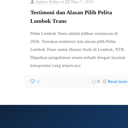
Admin Pelita
on
May 7, 2026
Testimoni dan Alasan Pilih Pelita
Lombok Trans
Pelita Lombok Trans adalah pilihan wisatawan di
2026. Temukan testimoni dan alasan pilih Pelita
Lombok Trans untuk liburan Anda di Lombok, NTB.
Dapatkan pengalaman wisata terbaik dengan layanan
transportasi yang terpercaya
0
0
Read more