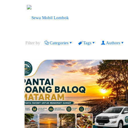
Filter by
Categories
Tags
Authors