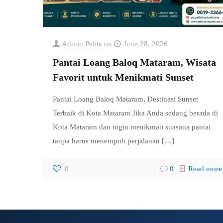
Admin Pelita
on
June 28, 2026
Pantai Loang Baloq Mataram, Wisata
Favorit untuk Menikmati Sunset
Pantai Loang Baloq Mataram, Destinasi Sunset
Terbaik di Kota Mataram Jika Anda sedang berada di
Kota Mataram dan ingin menikmati suasana pantai
tanpa harus menempuh perjalanan
[…]
0
0
Read more