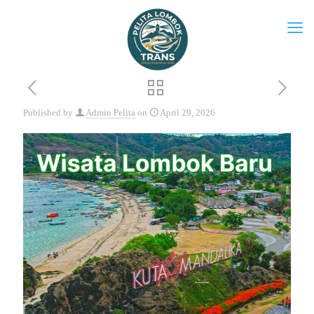
Published by
Admin Pelita
on
April 29, 2026