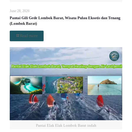
June 28, 2026
Pantai Gili Gede Lombok Barat, Wisata Pulau Eksotis dan Tenang
(Lombok Barat)
Read more
Pantai Elak Elak Lombok Barat indah