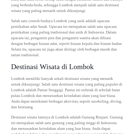
yang berbeda-beda, sehingga Lombok menjadi salah satu destinasi
wisata yang paling menarik untuk dikunjungi.
Salah satu contoh budaya Lombok yang unik adalah upacara
pernikahan adat Sasak. Upacara ini merupakan salah satu upacara
pernikahan yang paling tradisional dan unik di Indonesia. Dalam
upacara ini, pengantin pria dan pengantin wanita akan dihiasi
dengan berbagai hiasan adat, seperti hiasan kepala dan hiasan badan.
Selain itu, upacara ini juga akan diiringi oleh berbagai musik dan
tarian tradisional.
Destinasi Wisata di Lombok
Lombok memiliki banyak sekali destinasi wisata yang menarik
untuk dikunjungi. Salah satu destinasi wisata yang paling populer di
Lombok adalah Pantai Senggigi. Pantai ini terletak di sebelah barat
pulau Lombok dan menawarkan keindahan alam yang luar biasa.
Anda dapat menikmati berbagai aktivitas, seperti snorkeling, diving,
dan berenang.
Destinasi wisata lainnya di Lombok adalah Gunung Rinjani. Gunung
ini merupakan salah satu gunung yang paling tinggi di Indonesia
dan menawarkan keindahan alam yang luar biasa. Anda dapat