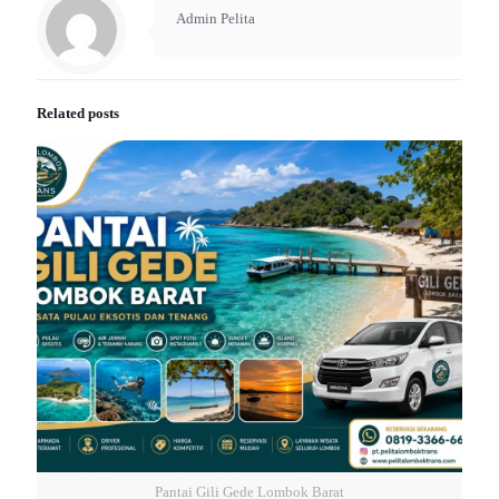
Admin Pelita
Related posts
Pantai Gili Gede Lombok Barat