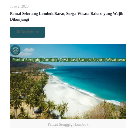
June 2, 2026
Pantai Sekotong Lombok Barat, Surga Wisata Bahari yang Wajib
Dikunjungi
Read more
Pantai Senggigi Lombok