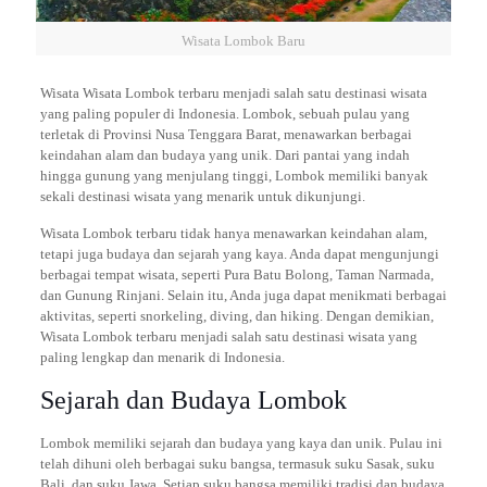
Wisata Lombok Baru
Wisata Wisata Lombok terbaru menjadi salah satu destinasi wisata
yang paling populer di Indonesia. Lombok, sebuah pulau yang
terletak di Provinsi Nusa Tenggara Barat, menawarkan berbagai
keindahan alam dan budaya yang unik. Dari pantai yang indah
hingga gunung yang menjulang tinggi, Lombok memiliki banyak
sekali destinasi wisata yang menarik untuk dikunjungi.
Wisata Lombok terbaru tidak hanya menawarkan keindahan alam,
tetapi juga budaya dan sejarah yang kaya. Anda dapat mengunjungi
berbagai tempat wisata, seperti Pura Batu Bolong, Taman Narmada,
dan Gunung Rinjani. Selain itu, Anda juga dapat menikmati berbagai
aktivitas, seperti snorkeling, diving, dan hiking. Dengan demikian,
Wisata Lombok terbaru menjadi salah satu destinasi wisata yang
paling lengkap dan menarik di Indonesia.
Sejarah dan Budaya Lombok
Lombok memiliki sejarah dan budaya yang kaya dan unik. Pulau ini
telah dihuni oleh berbagai suku bangsa, termasuk suku Sasak, suku
Bali, dan suku Jawa. Setiap suku bangsa memiliki tradisi dan budaya