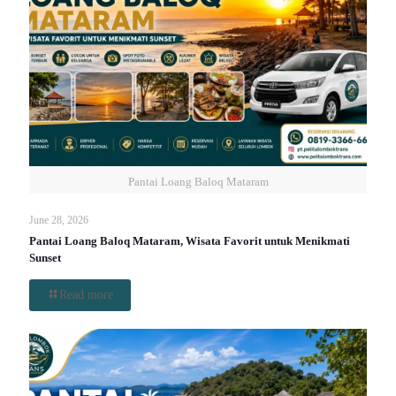
Pantai Loang Baloq Mataram
June 28, 2026
Pantai Loang Baloq Mataram, Wisata Favorit untuk Menikmati
Sunset
Read more