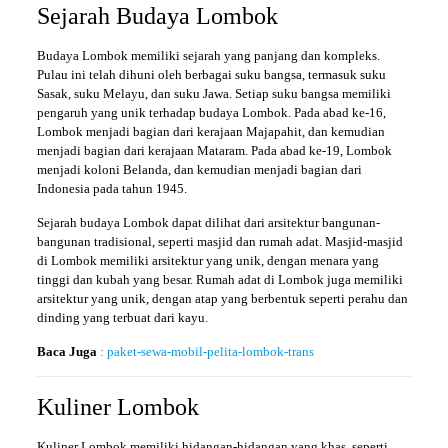
Sejarah Budaya Lombok
Budaya Lombok memiliki sejarah yang panjang dan kompleks.
Pulau ini telah dihuni oleh berbagai suku bangsa, termasuk suku
Sasak, suku Melayu, dan suku Jawa. Setiap suku bangsa memiliki
pengaruh yang unik terhadap budaya Lombok. Pada abad ke-16,
Lombok menjadi bagian dari kerajaan Majapahit, dan kemudian
menjadi bagian dari kerajaan Mataram. Pada abad ke-19, Lombok
menjadi koloni Belanda, dan kemudian menjadi bagian dari
Indonesia pada tahun 1945.
Sejarah budaya Lombok dapat dilihat dari arsitektur bangunan-
bangunan tradisional, seperti masjid dan rumah adat. Masjid-masjid
di Lombok memiliki arsitektur yang unik, dengan menara yang
tinggi dan kubah yang besar. Rumah adat di Lombok juga memiliki
arsitektur yang unik, dengan atap yang berbentuk seperti perahu dan
dinding yang terbuat dari kayu.
Baca Juga
:
paket-sewa-mobil-pelita-lombok-trans
Kuliner Lombok
Kuliner Lombok memiliki hidangan-hidangan yang khas, seperti