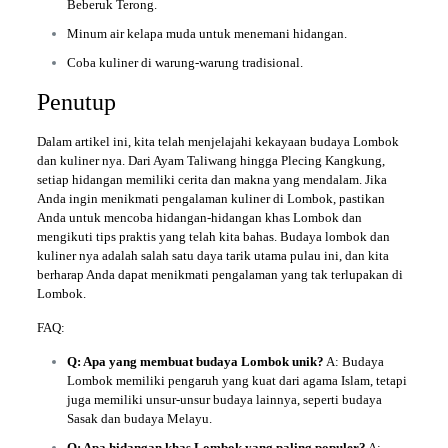
Beberuk Terong.
Minum air kelapa muda untuk menemani hidangan.
Coba kuliner di warung-warung tradisional.
Penutup
Dalam artikel ini, kita telah menjelajahi kekayaan budaya Lombok
dan kuliner nya. Dari Ayam Taliwang hingga Plecing Kangkung,
setiap hidangan memiliki cerita dan makna yang mendalam. Jika
Anda ingin menikmati pengalaman kuliner di Lombok, pastikan
Anda untuk mencoba hidangan-hidangan khas Lombok dan
mengikuti tips praktis yang telah kita bahas. Budaya lombok dan
kuliner nya adalah salah satu daya tarik utama pulau ini, dan kita
berharap Anda dapat menikmati pengalaman yang tak terlupakan di
Lombok.
FAQ:
Q: Apa yang membuat budaya Lombok unik?
A: Budaya
Lombok memiliki pengaruh yang kuat dari agama Islam, tetapi
juga memiliki unsur-unsur budaya lainnya, seperti budaya
Sasak dan budaya Melayu.
Q: Apa hidangan khas Lombok yang paling populer?
A: