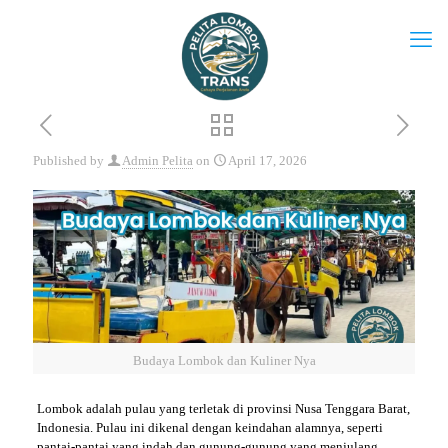
Published by
Admin Pelita
on
April 17, 2026
Budaya Lombok dan Kuliner Nya
Lombok adalah pulau yang terletak di provinsi Nusa Tenggara Barat,
Indonesia. Pulau ini dikenal dengan keindahan alamnya, seperti
pantai-pantai yang indah dan gunung-gunung yang menjulang