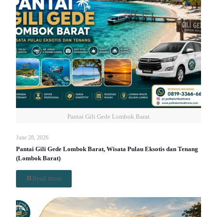
Pantai Gili Gede Lombok Barat
June 28, 2026
Pantai Gili Gede Lombok Barat, Wisata Pulau Eksotis dan Tenang
(Lombok Barat)
Read more