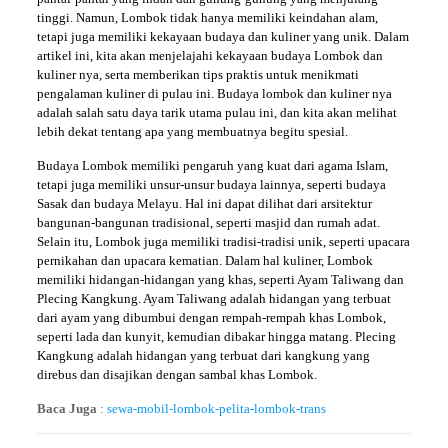
tinggi. Namun, Lombok tidak hanya memiliki keindahan alam,
tetapi juga memiliki kekayaan budaya dan kuliner yang unik. Dalam
artikel ini, kita akan menjelajahi kekayaan budaya Lombok dan
kuliner nya, serta memberikan tips praktis untuk menikmati
pengalaman kuliner di pulau ini. Budaya lombok dan kuliner nya
adalah salah satu daya tarik utama pulau ini, dan kita akan melihat
lebih dekat tentang apa yang membuatnya begitu spesial.
Budaya Lombok memiliki pengaruh yang kuat dari agama Islam,
tetapi juga memiliki unsur-unsur budaya lainnya, seperti budaya
Sasak dan budaya Melayu. Hal ini dapat dilihat dari arsitektur
bangunan-bangunan tradisional, seperti masjid dan rumah adat.
Selain itu, Lombok juga memiliki tradisi-tradisi unik, seperti upacara
pernikahan dan upacara kematian. Dalam hal kuliner, Lombok
memiliki hidangan-hidangan yang khas, seperti Ayam Taliwang dan
Plecing Kangkung. Ayam Taliwang adalah hidangan yang terbuat
dari ayam yang dibumbui dengan rempah-rempah khas Lombok,
seperti lada dan kunyit, kemudian dibakar hingga matang. Plecing
Kangkung adalah hidangan yang terbuat dari kangkung yang
direbus dan disajikan dengan sambal khas Lombok.
Baca Juga
:
sewa-mobil-lombok-pelita-lombok-trans