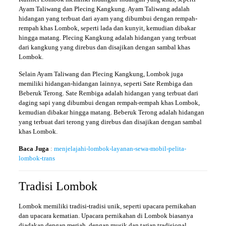
Ayam Taliwang dan Plecing Kangkung. Ayam Taliwang adalah
hidangan yang terbuat dari ayam yang dibumbui dengan rempah-
rempah khas Lombok, seperti lada dan kunyit, kemudian dibakar
hingga matang. Plecing Kangkung adalah hidangan yang terbuat
dari kangkung yang direbus dan disajikan dengan sambal khas
Lombok.
Selain Ayam Taliwang dan Plecing Kangkung, Lombok juga
memiliki hidangan-hidangan lainnya, seperti Sate Rembiga dan
Beberuk Terong. Sate Rembiga adalah hidangan yang terbuat dari
daging sapi yang dibumbui dengan rempah-rempah khas Lombok,
kemudian dibakar hingga matang. Beberuk Terong adalah hidangan
yang terbuat dari terong yang direbus dan disajikan dengan sambal
khas Lombok.
Baca Juga
:
menjelajahi-lombok-layanan-sewa-mobil-pelita-
lombok-trans
Tradisi Lombok
Lombok memiliki tradisi-tradisi unik, seperti upacara pernikahan
dan upacara kematian. Upacara pernikahan di Lombok biasanya
diadakan dengan meriah, dengan musik dan tarian tradisional.