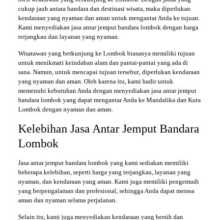
cukup jauh antara bandara dan destinasi wisata, maka diperlukan
kendaraan yang nyaman dan aman untuk mengantar Anda ke tujuan.
Kami menyediakan jasa antar jemput bandara lombok dengan harga
terjangkau dan layanan yang nyaman.
Wisatawan yang berkunjung ke Lombok biasanya memiliki tujuan
untuk menikmati keindahan alam dan pantai-pantai yang ada di
sana. Namun, untuk mencapai tujuan tersebut, diperlukan kendaraan
yang nyaman dan aman. Oleh karena itu, kami hadir untuk
memenuhi kebutuhan Anda dengan menyediakan jasa antar jemput
bandara lombok yang dapat mengantar Anda ke Mandalika dan Kuta
Lombok dengan nyaman dan aman.
Kelebihan Jasa Antar Jemput Bandara
Lombok
Jasa antar jemput bandara lombok yang kami sediakan memiliki
beberapa kelebihan, seperti harga yang terjangkau, layanan yang
nyaman, dan kendaraan yang aman. Kami juga memiliki pengemudi
yang berpengalaman dan profesional, sehingga Anda dapat merasa
aman dan nyaman selama perjalanan.
Selain itu, kami juga menyediakan kendaraan yang bersih dan