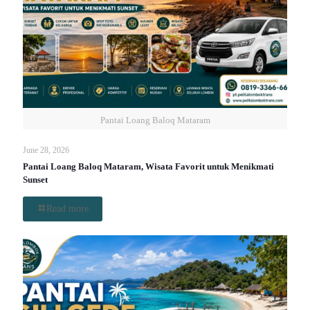
Pantai Loang Baloq Mataram
June 28, 2026
Pantai Loang Baloq Mataram, Wisata Favorit untuk Menikmati
Sunset
Read more