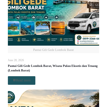
Pantai Gili Gede Lombok Barat
June 28, 2026
Pantai Gili Gede Lombok Barat, Wisata Pulau Eksotis dan Tenang
(Lombok Barat)
Read more