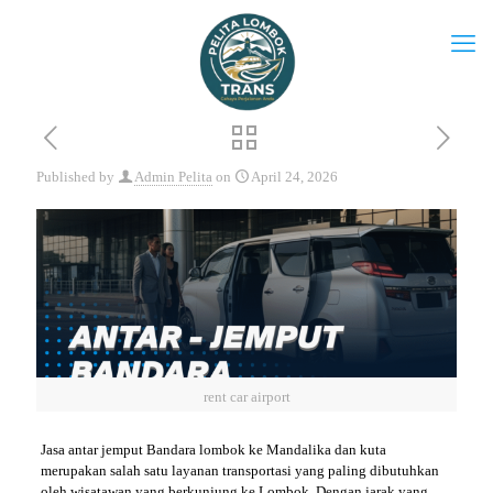
Published by
Admin Pelita
on
April 24, 2026
rent car airport
Jasa antar jemput Bandara lombok ke Mandalika dan kuta
merupakan salah satu layanan transportasi yang paling dibutuhkan
oleh wisatawan yang berkunjung ke Lombok. Dengan jarak yang